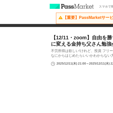
スマホで簡
【重要】PassMarketサ
【12/11・zoom】自由を
に変える金持ち父さん勉強
不労所得は欲しい!けれど、投資.フリー
なにからはじめたらいいかわからない
2025/12/11(木) 21:00～2025/12/11(木) 2