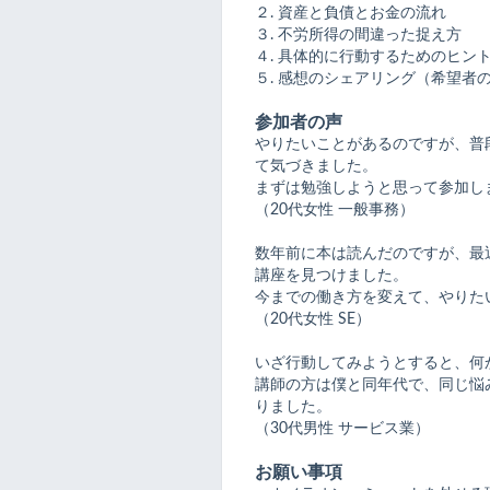
２. 資産と負債とお金の流れ
３. 不労所得の間違った捉え方
４. 具体的に行動するためのヒン
５. 感想のシェアリング（希望者
参加者の声
やりたいことがあるのですが、普
て気づきました。
まずは勉強しようと思って参加し
（20代女性 一般事務）
数年前に本は読んだのですが、最
講座を見つけました。
今までの働き方を変えて、やりた
（20代女性 SE）
いざ行動してみようとすると、何
講師の方は僕と同年代で、同じ悩
りました。
（30代男性 サービス業）
お願い事項