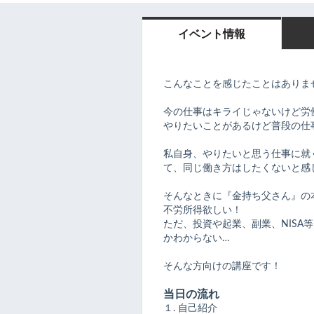
イベント情報
こんなことを感じたことはありま
今の仕事はキライじゃないけど労
やりたいことがあるけど普段の仕
私自身、やりたいと思う仕事に就
て、同じ働き方はしたくないと感
そんなときに『金持ち父さん』の
不労所得欲しい！
ただ、投資や起業、副業、NISA
かわからない…
そんな方向けの講座です！
当日の流れ
１. 自己紹介