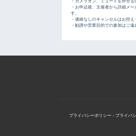
・カメラオン、ミュートを外せる
・お申込後、主催者から詳細メール
す。
・連絡なしのキャンセルはお控え
・勧誘や営業目的での参加はご遠
プライバシーポリシー
-
プライバ