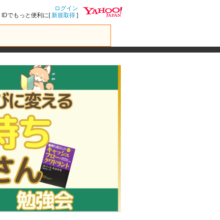
ログイン
IDでもっと便利に[
新規取得
]