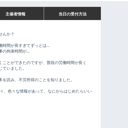
主催者情報
当日の受付方法
せんか？
働時間が長すぎてずっとは…
事の拘束時間が…
くことができたのですが、普段の労働時間が長く
じていました。
本を読み、不労所得のことを知りました。
等々、色々な情報があって、なにからはじめたらいい