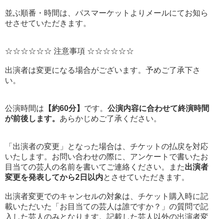
並ぶ順番・時間は、パスマーケットよりメールにてお知ら
せさせていただきます。
☆☆☆☆☆☆ 注意事項 ☆☆☆☆☆☆
出演者は変更になる場合がございます。予めご了承下さ
い。
公演時間は
【約60分】
です。
公演内容に合わせて終演時間
が前後します。
あらかじめご了承ください。
「出演者の変更」となった場合は、チケットの払戻を対応
いたします。お問い合わせの際に、アンケートで書いたお
目当ての芸人の名前を書いてご連絡ください。また
出演者
変更を発表してから2日以内
とさせていただきます。
出演者変更でのキャンセルの対象は、チケット購入時に記
載いただいた「お目当ての芸人は誰ですか？」の質問で記
入した芸人のみとなります。記載した芸人以外の出演者変