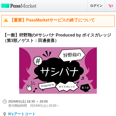
ログイン
【重要】PassMarketサービスの終了について
【一般】狩野翔の#サシバナ Produced by ボイスガレッジ
（第3部／ゲスト：田邊俊喜）
2024/6/1(土) 18:30 ～ 20:00
受付開始時間 2024/6/1(土) 18:00～
R’sアートコート