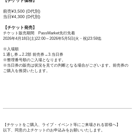
【チケット価格】
前売¥3,500 (D代別)
当日¥4,300 (D代別)
【チケット発売】
チケット販売期間
PassMarket先行先着
2026年4月18日(土
)22:00～2026年5月5日(火・祝)23:59迄
※入場順
1.通し券→2.2部
前売券→3.
当日券
※
整理番号順のご入場となります。
※当日券の販売は状況を見ての判断となる場合がございます。前売券の
ご購入を推奨いたします。
チケットをご購入、ライブ・イベント等にご来場される皆様へ】
【
以下、同意の上チケットのお申込みをお願いいたします。