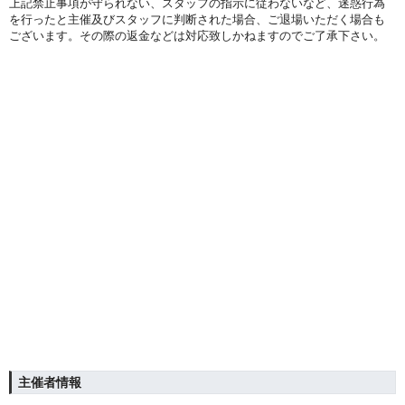
上記禁止事項が守られない、スタッフの指示に従わないなど、迷惑行為
を行ったと主催及びスタッフに判断された場合、ご退場いただく場合も
ございます。その際の返金などは対応致しかねますのでご了承下さい。
主催者情報