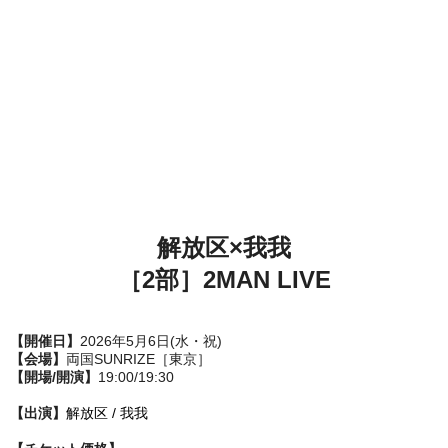
解放区×我我
［2部］
2MAN LIVE
【開催日】
2026年5月6日(水・祝)
【会場】
両国SUNRIZE［東京］
【開場/開演】
19:00/19:30
【出演】
解放区 /
我我