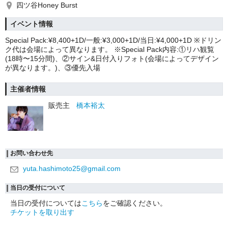
四ツ谷Honey Burst
イベント情報
Special Pack:¥8,400+1D/一般:¥3,000+1D/当日:¥4,000+1D ※ドリン
ク代は会場によって異なります。 ※Special Pack内容:①リハ観覧
(18時〜15分間)、②サイン&日付入りフォト(会場によってデザイン
が異なります。)、③優先入場
主催者情報
販売主
橋本裕太
お問い合わせ先
yuta.hashimoto25@gmail.com
当日の受付について
当日の受付については
こちら
をご確認ください。
チケットを取り出す