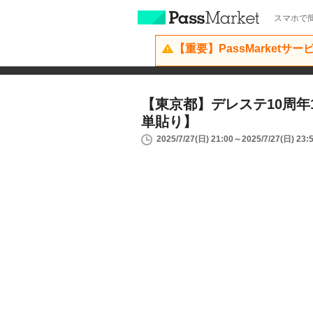
スマホで簡
【重要】PassMarketサ
【東京都】デレステ10周年1
単貼り】
2025/7/27(日) 21:00～2025/7/27(日) 23: