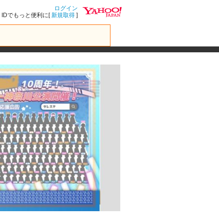
ログイン
IDでもっと便利に[
新規取得
]