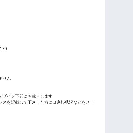
79
ません
デザイン下部にお載せします
レスを記載して下さった方には進捗状況などをメー