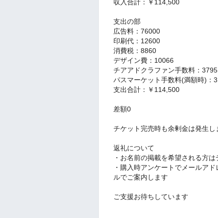
収入合計：￥114,500
支出の部
広告料：76000
印刷代：12600
消費税：8860
デザイン費：10066
チアアドクラファン手数料：3795
パスマーケット手数料(満額時)：31
支出合計：￥114,500
差額0
チケット完売時も余剰金は発生し
返礼について
・お名前の掲載を希望される方は
・購入時アンケートでメールアド
ルでご案内します
ご支援お待ちしています