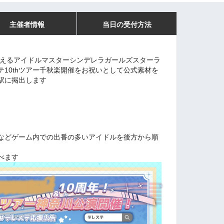
主催者情報
当日の受付方法
迎えるアイドルマスターシンデレラガールズスターラ
10thツアー千秋楽開催をお祝いとして公式素材を
駅に掲出します
などゲーム内での出番の多いアイドルを後方から順
べます