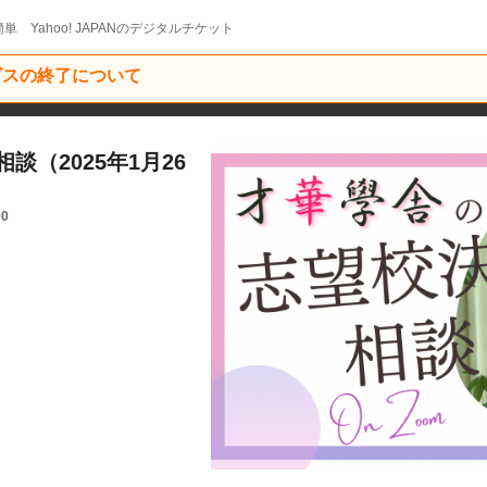
単 Yahoo! JAPANのデジタルチケット
ービスの終了について
（2025年1月26
00