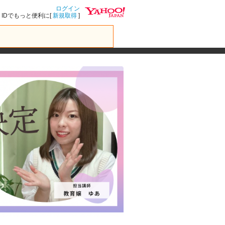
ログイン
IDでもっと便利に[
新規取得
]