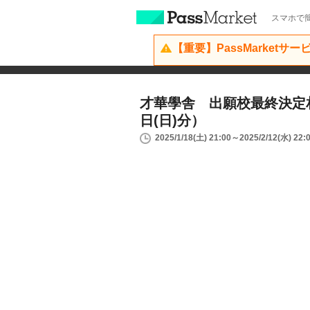
スマホで簡
【重要】PassMarketサ
才華學舎 出願校最終決定相談
日(日)分）
2025/1/18(土) 21:00～2025/2/12(水) 22: