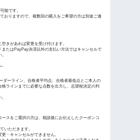
が可能です。
しておりますので、複数回の購入をご希望の方は別途ご連
。
に空きがあれば変更を受け付けます。
またはPayPay決済以外の支払い方法ではキャンセルで
い。
ん。
のボーダーライン、合格者平均点、合格者最低点とご本人の
合格ラインまでに必要な点数を出力し、志望校決定の判
い。
コースをご選択の方は、相談後にお伝えしたクーポンコ
せていただきます。
変更・キャンセルができません。