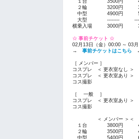
１台 3500円 40
２輪 3200円 37
中型 4900円 56
大型 -------- -----
横乗入場 3000円 35
☆ 事前チケット ☆
02月13日（金）00:00 ～ 03
→
事前チケットはこちら
［ メンバー ］
コスプレ ＜ 更衣室なし ＞
2
コスプレ ＜ 更衣室あり ＞ 3
コス撮影 350
［ 一般 ］
コスプレ ＜ 更衣室あり ＞ 3
コス撮影 400
＜ メンバー ＞＜ 
１台 3800円 43
２輪 3500円 40
中型 5400円 61