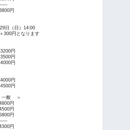
---
00円
月29日（日）14:00
＋300円となります
200円
500円
0円
000円
0円
一般 ＞
00円
00円
00円
---
00円