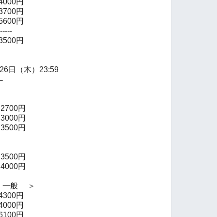
00円
00円
00円
---
00円
月26日（木）23:59
←
700円
000円
0円
500円
0円
一般 ＞
00円
00円
00円