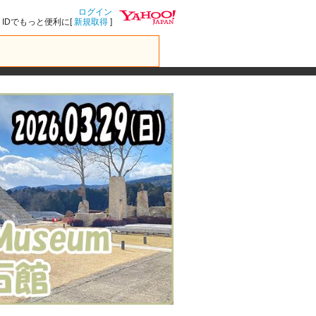
ログイン
IDでもっと便利に[
新規取得
]