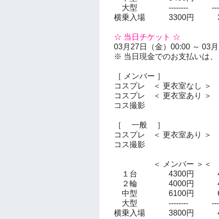
大型 -------- -----
横乗入場 3300円 38
☆ 当日チケット ☆
03月27日（金）00:00 ～ 03
※ 当日現金でのお支払いは、
［ メンバー ］
コスプレ ＜ 更衣室なし ＞
3
コスプレ ＜ 更衣室あり ＞ 3
コス撮影 400
［ 一般 ］
コスプレ ＜ 更衣室あり ＞ 4
コス撮影 450
＜ メンバー ＞＜ 
１台 4300円 48
２輪 4000円 45
中型 6100円 68
大型 -------- -----
横乗入場 3800円 43