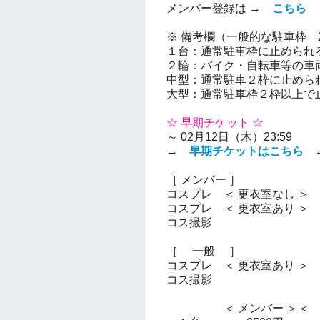
メンバー登録は →
こちら
※ 備考欄（一般的な駐車枠 2.8
１台：通常駐車枠に止められ
２輪：バイク・自転車等の車
中型：通常駐車２枠に止めら
大型：通常駐車枠２枠以上で
☆ 早期チケット ☆
～ 02月12日（木）23:59
→
早期チケットはこちら
［ メンバー ］
コスプレ ＜ 更衣室なし ＞
2
コスプレ ＜ 更衣室あり ＞ 2
コス撮影 300
［ 一般 ］
コスプレ ＜ 更衣室あり ＞ 3
コス撮影 350
＜ メンバー ＞＜ 