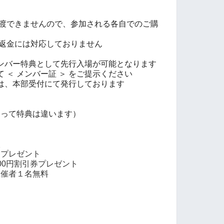
譲渡できませんので、参加される各自でのご購
・返金には対応しておりません
ンバー特典として先行入場が可能となります
 ＜ メンバー証 ＞ をご提示ください
は、本部受付にて発行しております
よって特典は違います）
入
券プレゼント
00円割引券プレゼント
主催者１名無料