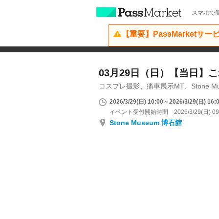
スマホで簡
【重要】PassMarketサ
03月29日（日）【当日】こ
コスプレ撮影、痛車展示MT、Stone Mu
2026/3/29(日) 10:00～2026/3/29(日) 16:
イベント受付開始時間 2026/3/29(日) 09
Stone Museum 博石館