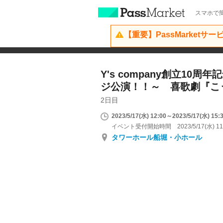
スマホで簡
【重要】PassMarketサ
Y's company創立10
ジ公演！！～ 喜歌劇『こう
2日目
2023/5/17(水) 12:00～2023/5/17(水) 15:
イベント受付開始時間 2023/5/17(水) 11
タワーホール船堀・小ホール