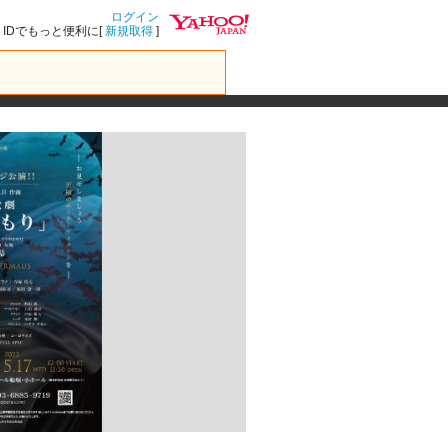
ログイン
IDでもっと便利に[
新規取得
]