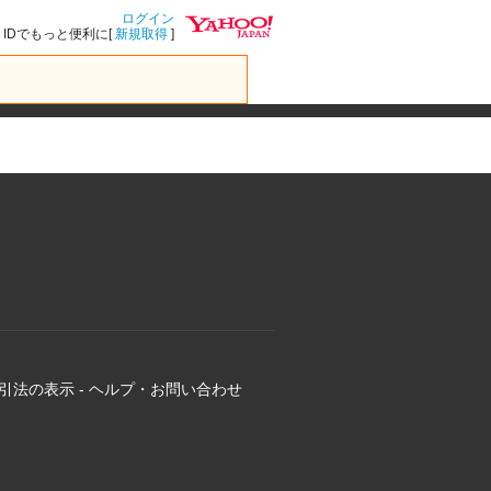
ログイン
IDでもっと便利に[
新規取得
]
引法の表示
-
ヘルプ・お問い合わせ