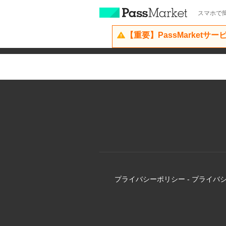
スマホで簡
【重要】PassMarketサ
プライバシーポリシー
-
プライバ