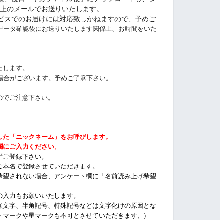
ket上のメールでお送りいたします。
ビスでのお届けには対応致しかねますので、予めご
データ確認後にお送りいたします関係上、お時間をいた
たします。
く場合がございます。予めご了承下さい。
。
のでご注意下さい。
した「ニックネーム」をお呼びします。
欄にご入力ください。
ずご登録下さい。
ご本名で登録させていただきます。
希望されない場合、アンケート欄に「名前読み上げ希望
の入力もお願いいたします。
顔文字、半角記号、特殊記号などは文字化けの原因とな
トマークや星マークも不可とさせていただきます。）