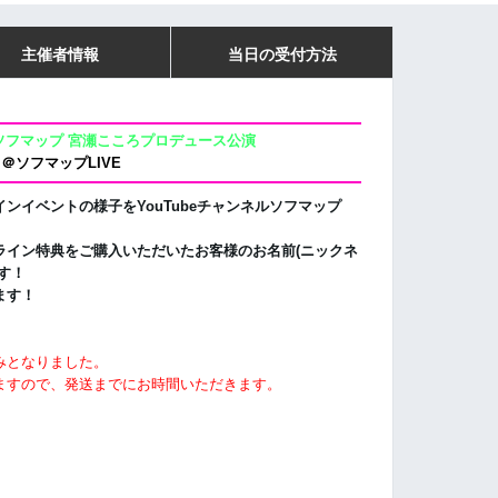
主催者情報
当日の受付方法
ソフマップ 宮瀬こころプロデュース公演
＠ソフマップLIVE
ンイベントの様子をYouTubeチャンネルソフマップ
ライン特典をご購入いただいたお客様のお名前(ニックネ
す！
ます！
みとなりました。
ますので、発送までにお時間いただきます。