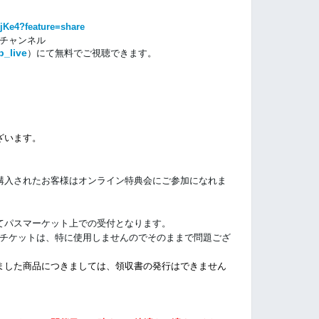
jKe4?feature=share
beチャンネル
p_live
）にて
無料でご視聴できます。
ざいます。
購入されたお客様はオンライン特典会にご参加になれま
てパスマーケット上での受付となります。
ドチケットは、特に使用しませんのでそのままで問題ござ
ました商品につきましては、領収書の発行はできません