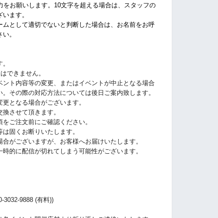
力をお願いします。10文字を超える場合は、スタッフの
ざいます。
ームとして適切でないと判断した場合は、お名前をお呼
さい
。
す。
更はできません。
ベント内容等の変更、またはイベントが中止となる場合
い。その際の対応方法については後日ご案内致します。
変更となる場合がございます。
交換させて頂きます。
項をご注文前にご確認ください。
等は固くお断りいたします。
場合がございますが、お客様へお届けいたします。
一時的に配信が切れてしまう可能性がございます。
32-9888 (有料))
）