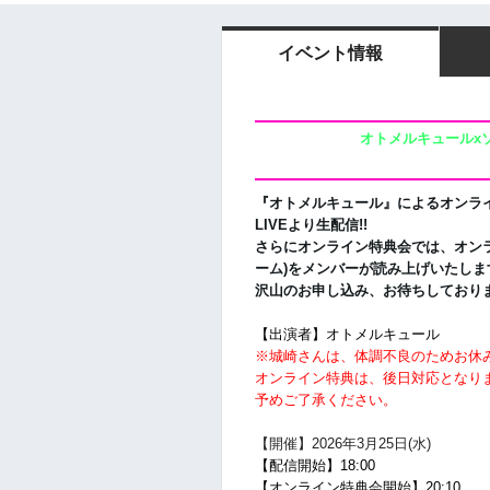
イベント情報
オトメルキュールx
『
オトメルキュール
』によるオンライ
LIVEより生配信!!
さらにオンライン特典会では、オン
ーム)を
メンバーが読み上げいたしま
沢山のお申し込み、お待ちしており
【出演者】
オトメルキュール
※城崎さんは、体調不良のためお休
オンライン特典は、後日対応となり
予めご了承ください。
【開催】2026年3
月25日(水)
【配信開始】18:00
【オンライン特典会開始】20:10