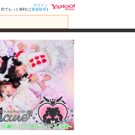
ログイン
IDでもっと便利に[
新規取得
]