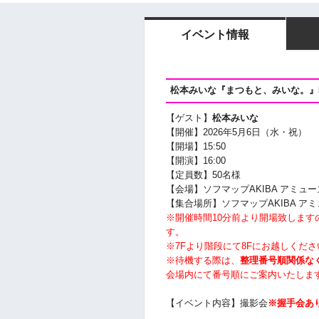
イベント情報
松本みいな『まつもと、みいな。』D
【ゲスト】
松本みいな
【開催】2026年5月6日（水・祝）
【開場】15:50
【開演】16:00
【定員数】50名様
【会場】ソフマップAKIBA アミュー
【集合場所】ソフマップAKIBA ア
※開催時間10分前より開場致しま
す。
※7Fより階段にて8Fにお越しくださ
※待機する際は、
整理番号順関係な
会場内にて番号順にご案内いたしま
【イベント内容】撮影会
※握手会あ