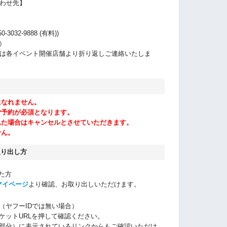
わせ先】
032-9888 (有料))
休）
は各イベント開催店舗より折り返しご連絡いたしま
になれません。
ご予約が必須となります。
れた場合はキャンセルとさせていただきます。
せん。
取り出し方
れた方
マイページ
より確認、お取り出しいただけます。
（ヤフーIDでは無い場合）
ケットURLを押して確認ください。
部分）に表示されているリンクからもご確認いただけ