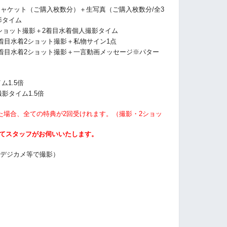
Dジャケット（ご購入枚数分）＋生写真（ご購入枚数分/全3
影タイム
ショット撮影＋2着目水着個人撮影タイム
2着目水着2ショット撮影＋私物サイン1点
着目水着2ショット撮影＋一言動画メッセージ※パター
ム1.5倍
影タイム1.5倍
た場合、全ての特典が2回受けれます。（撮影・2ショッ
にてスタッフがお伺いいたします。
・デジカメ等で撮影）