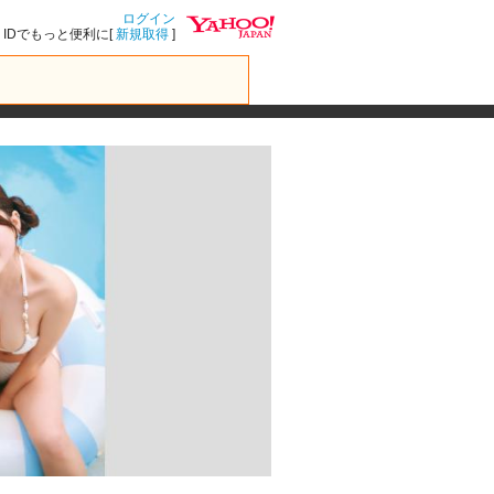
ログイン
IDでもっと便利に[
新規取得
]