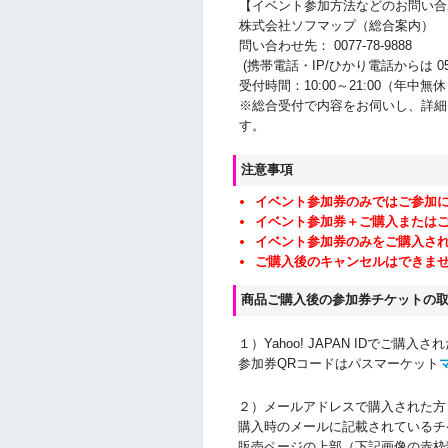
【イベント参加方法などのお問い合
株式会社ソフマップ（総合案内）
問い合わせ先： 0077-78-9888
(携帯電話・IP/ひかり電話からは 050-3
受付時間：10:00～21:00（年中無
※総合受付で内容をお伺いし、詳細
す。
注意事項
イベント参加券のみではご参加
イベント参加券＋ご購入または
イベント参加券のみをご購入さ
ご購入後のキャンセルはできま
商品ご購入後の参加券チケットの
１）Yahoo! JAPAN IDでご購入さ
参加券QRコードはパスマーケット
２）メールアドレスで購入された方
購入時のメールに記載されているチ
販売ページの上部（下記画像の赤枠