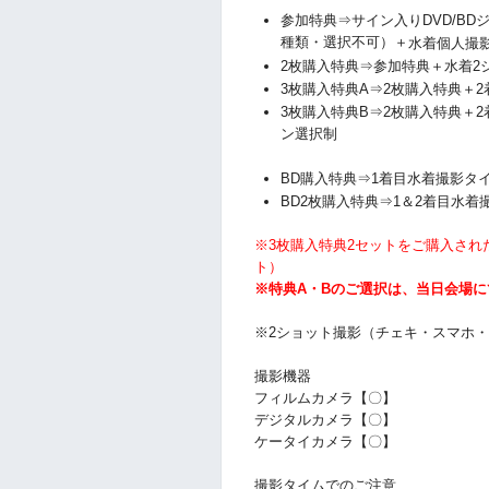
参加特典⇒サイン入りDVD/B
種類・選択不可）＋
水着個人撮
2枚購入特典⇒参加特典
＋水着2
3枚購入特典A⇒2枚購入特典＋
3枚購入特典B⇒2枚購入特典
＋2
ン選択制
BD購入特典⇒1着目水着撮影タイ
BD2枚購入特典⇒1＆2着目水着撮
※3枚購入特典2セットをご購入され
ト）
※特典A・Bのご選択は、当日会場
※2ショット撮影（チェキ・スマホ
撮影機器
フィルムカメラ【〇】
デジタルカメラ【〇】
ケータイカメラ【〇】
撮影タイムでのご注意