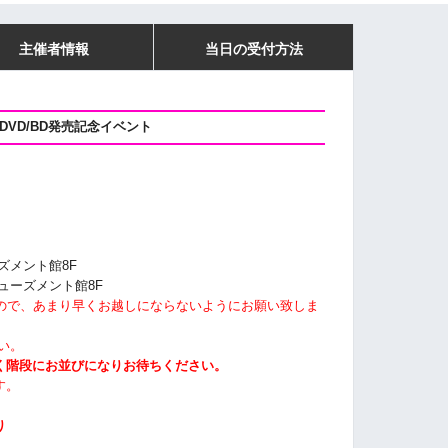
主催者情報
当日の受付方法
VD/BD発売記念イベント
ズメント館8F
ミューズメント館8F
すので、あまり早くお越しにならないようにお願い致しま
い。
く階段にお並びになりお待ちください。
す。
り