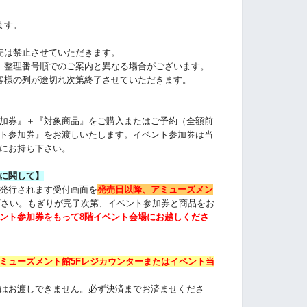
ます。
売は禁止させていただきます。
、整理番号順でのご案内と異なる場合がございます。
客様の列が途切れ次第終了させていただきます。
加券』＋『対象商品』をご購入またはご予約（全額前
ト参加券』をお渡しいたします。イベント参加券は当
にお持ち下さい。
に関して】
発行されます受付画面を
発売日以降、
アミューズメン
下さい。もぎりが完了次第、イベント参加券と商品をお
ント参加券をもって8階イベント会場にお越しくださ
ミューズメント館5Fレジカウンターまたは
イベント当
はお渡しできません。必ず決済までお済ませくださ