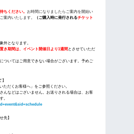
待ちください
。
お時間になりましたらご案内を開始い
ご案内いたします。
（
ご購入時に発行される
チケット
象外となります。
置き期間は、イベント開催日より1週間
とさせていただ
についてはご用意できない場合がございます。
予めご
て】
場いただくお客様へ」をご参照ください。
さんなどはございません。お送りされる場合は、お客
す。
id=event&sid=schedule
せ先】