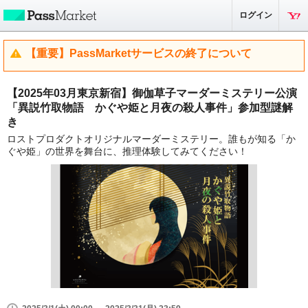
ログイン
【重要】PassMarketサービスの終了について
【2025年03月東京新宿】御伽草子マーダーミステリー公演
「異説竹取物語 かぐや姫と月夜の殺人事件」参加型謎解
き
ロストプロダクトオリジナルマーダーミステリー。誰もが知る「か
ぐや姫」の世界を舞台に、推理体験してみてください！