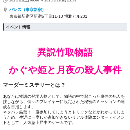
2025/3/1(土) 00:00 ～ 2025/3/31(月) 23:59
パレス（東京新宿）
東京都新宿区新宿5丁目11-13 博雅ビル201
イベント情報
異説竹取物語
かぐや姫と月夜の殺人事件
マーダーミステリーとは？
あなたは物語の登場人物として、物語の中で起こった事件の犯人を
捜しながら、個々のプレイヤーに設定された秘密のミッションの達
成を目指します。
ネタバレ厳禁！一度参加してしまうとトリックなどがわかってしま
うため、生涯に一度しか参加できないリアル体験エンターテイメン
トとして、人気急上昇中のゲームです。