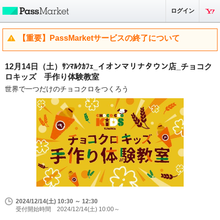
ログイン
【重要】PassMarketサービスの終了について
12月14日（土）ｻﾝﾏﾙｸｶﾌｪ_イオンマリナタウン店_チョコク
ロキッズ 手作り体験教室
世界で一つだけのチョコクロをつくろう
2024/12/14(土) 10:30 ～ 12:30
受付開始時間 2024/12/14(土) 10:00～