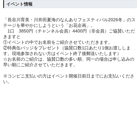
イベント情報
「長谷川育美・川井田夏海のなんありフェスティバル2026冬」のス
テージを華やかにしようという「お花企画」。
1口 3850円（チャンネル会員）4400円（非会員）ご協賛いただ
きますと
①イベントの中でお名前をご紹介させていただきます。
②特典缶バッジをプレゼント（協賛口数1口あたり1個お渡ししま
す。現地参加されない方はイベント終了後郵送いたします）
☆お名前のご紹介は、協賛口数の多い順、同一の場合は申し込みの
早い順にご紹介させていただきます。
※コンビニ支払いの方はイベント開催日前日までにお支払いくださ
い。