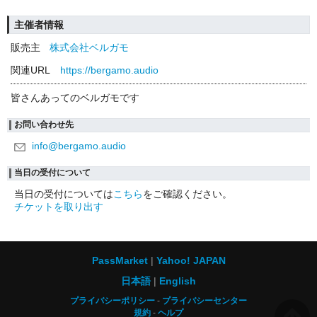
主催者情報
販売主
株式会社ベルガモ
関連URL
https://bergamo.audio
皆さんあってのベルガモです
お問い合わせ先
info@bergamo.audio
当日の受付について
当日の受付については
こちら
をご確認ください。
チケットを取り出す
PassMarket
Yahoo! JAPAN
日本語
English
プライバシーポリシー
プライバシーセンター
規約
ヘルプ