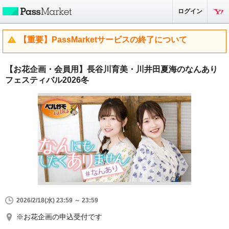
ログイン
【重要】PassMarketサービスの終了について
【お花企画・会員用】長谷川育美・川井田夏海のなんあり
フェスティバル2026冬
2026/2/18(水) 23:59 ～ 23:59
※お花企画の申込受付です