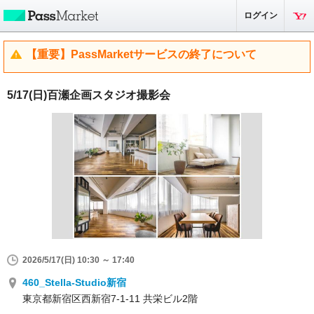
ログイン
【重要】PassMarketサービスの終了について
5/17(日)百瀬企画スタジオ撮影会
2026/5/17(日) 10:30 ～ 17:40
460_Stella-Studio新宿
東京都新宿区西新宿7-1-11 共栄ビル2階