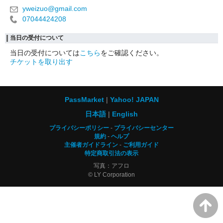
yweizuo@gmail.com
07044424208
当日の受付について
当日の受付については
こちら
をご確認ください。
チケットを取り出す
PassMarket
Yahoo! JAPAN
日本語
English
プライバシーポリシー
プライバシーセンター
規約
ヘルプ
主催者ガイドライン
ご利用ガイド
特定商取引法の表示
写真：アフロ
© LY Corporation