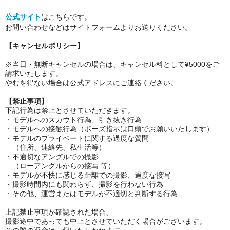
公式サイト
はこちらです。
お問い合わせなどはサイトフォームよりお送りください。
【キャンセルポリシー】
※当日・無断キャンセルの場合は、キャンセル料として¥5000をご
請求いたします。
やむを得ない場合は公式アドレスにご連絡ください。
【禁止事項】
下記行為は禁止とさせていただきます。
・モデルへのスカウト行為、引き抜き行為
・モデルへの接触行為（ポーズ指示は口頭でお願いいたします）
・モデルのプライベートに関する過度な質問
（住所、連絡先、私生活等）
・不適切なアングルでの撮影
（ローアングルからの接写 等）
・モデルが不快に感じる距離での撮影、過度な接写
・撮影時間内にも関わらず、撮影を行わない行為
・その他、運営またはモデルが不適切と判断する行為
上記禁止事項が確認された場合、
撮影途中であっても中止とさせていただく場合がございます。