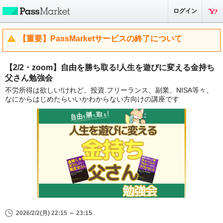
ログイン
【重要】PassMarketサービスの終了について
【2/2・zoom】自由を勝ち取る!人生を遊びに変える金持ち
父さん勉強会
不労所得は欲しい!けれど、投資.フリーランス、副業、NISA等々、
なにからはじめたらいいかわからない方向けの講座です
2026/2/2(月) 22:15 ～ 23:15