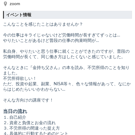
zoom
イベント情報
こんなことを感じたことはありませんか？
今の仕事はキライじゃないけど労働時間が長すぎてずっとは…
やりたいことがあるけど普段の仕事の拘束時間が…
私自身、やりたいと思う仕事に就くことができたのですが、普段の
労働時間が長くて、同じ働き方はしたくないと感じていました。
そんなときに『金持ち父さん』の本を読み、不労所得のことを知り
ました。
不労所得欲しい！
ただ、投資や起業、副業、NISA等々、色々な情報があって、なにか
らはじめたらいいかわからない…
そんな方向けの講座です！
当日の流れ
１. 自己紹介
２. 資産と負債とお金の流れ
３. 不労所得の間違った捉え方
４. 具体的に行動するためのヒント