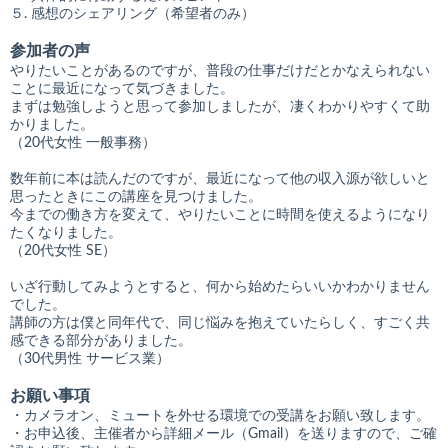
５. 感想のシェアリング（希望者のみ）
参加者の声
やりたいことがあるのですが、普段の仕事だけだとかなえられない
ことに最近になって気づきました。
まずは勉強しようと思って参加しましたが、凄くわかりやすくて助
かりました。
（20代女性 一般事務）
数年前に本は読んだのですが、最近になって他の収入源が欲しいと
思ったときにこの講座を見つけました。
今までの働き方を変えて、やりたいことに時間を使えるようになり
たくなりました。
（20代女性 SE）
いざ行動してみようとすると、何から始めたらいいかわかりません
でした。
講師の方は僕と同年代で、同じ悩みを抱えていたらしく、すごく共
感できる部分がありました。
（30代男性 サービス業）
お願い事項
・カメラオン、ミュートを外せる環境での受講をお願い致します。
・お申込後、主催者から詳細メール（Gmail）を送りますので、ご確