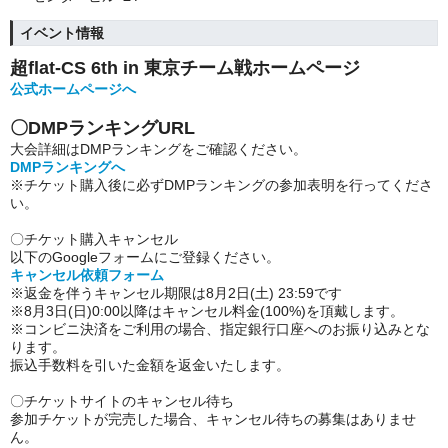
イベント情報
超flat-CS 6th in 東京チーム戦ホームページ
公式ホームページへ
〇DMPランキングURL
大会詳細はDMPランキングをご確認ください。
DMPランキングへ
※チケット購入後に必ずDMPランキングの参加表明を行ってくださ
い。
〇チケット購入キャンセル
以下のGoogleフォームにご登録ください。
キャンセル依頼フォーム
※返金を伴うキャンセル期限は8月2日(土) 23:59です
※8月3日(日)0:00以降はキャンセル料金(100%)を頂戴します。
※コンビニ決済をご利用の場合、指定銀行口座へのお振り込みとな
ります。
振込手数料を引いた金額を返金いたします。
〇チケットサイトのキャンセル待ち
参加チケットが完売した場合、キャンセル待ちの募集はありませ
ん。