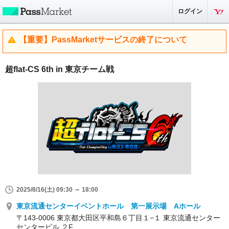
ログイン
【重要】PassMarketサービスの終了について
超flat-CS 6th in 東京チーム戦
2025/8/16(土) 09:30 ～ 18:00
東京流通センターイベントホール 第一展示場 Aホール
〒143-0006 東京都大田区平和島６丁目１−１ 東京流通センター
センタービル ２F