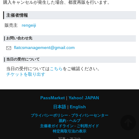
購入キャンセルが発生した場合、都度再販を行います。
主催者情報
販売主
rengeiji
お問い合わせ先
flatcsmanagement@gmail.com
当日の受付について
当日の受付については
こちら
をご確認ください。
チケットを取り出す
PassMarket
Yahoo! JAPAN
日本語
English
プライバシーポリシー
プライバシーセンター
規約
ヘルプ
主催者ガイドライン
ご利用ガイド
特定商取引法の表示