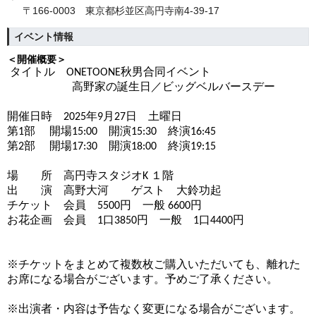
〒166-0003 東京都杉並区高円寺南4‐39‐17
イベント情報
＜開催概要＞
タイトル ONETOONE秋男合同イベント
高野家の誕生日／ビッグベルバースデー
開催日時 2025年9月27日 土曜日
第1部 開場15:00 開演15:30 終演16:45
第2部 開場17:30 開演18:00 終演19:15
場 所 高円寺スタジオK １階
出 演 高野大河 ゲスト 大鈴功起
チケット 会員 5500円 一般 6600円
お花企画 会員 1口3850円 一般 1口4400円
※チケットをまとめて複数枚ご購入いただいても、離れた
お席になる場合がございます。予めご了承ください。
※出演者・内容は予告なく変更になる場合がございます。