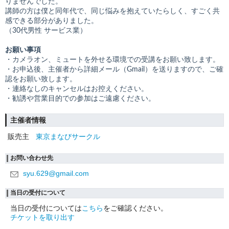
りませんでした。
講師の方は僕と同年代で、同じ悩みを抱えていたらしく、すごく共
感できる部分がありました。
（30代男性 サービス業）
お願い事項
・カメラオン、ミュートを外せる環境での受講をお願い致します。
・お申込後、主催者から詳細メール（Gmail）を送りますので、ご確
認をお願い致します。
・連絡なしのキャンセルはお控えください。
・勧誘や営業目的での参加はご遠慮ください。
主催者情報
販売主
東京まなびサークル
お問い合わせ先
syu.629@gmail.com
当日の受付について
当日の受付については
こちら
をご確認ください。
チケットを取り出す