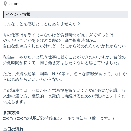
zoom
イベント情報
こんなことを感じたことはありませんか？
今の仕事はキライじゃないけど労働時間が長すぎてずっとは…
やりたいことがあるけど普段の仕事の拘束時間が…
自由な働き方をしたいけれど、なにから始めたらいいかわからない
私自身、やりたいと思う仕事に就くことができたのですが、普段の
労働時間が長くて、同じ働き方はしたくないと感じていました。
ただ、投資や起業、副業、NISA等々、色々な情報があって、なにか
らはじめたらいいかわからない…
この講座では、ゼロから不労所得を得ていくために必要な知識、収
入源の選び方、継続的・長期的に得続けるための行動のヒントをお
伝えします。
参加方法
zoom（zoomのURL等の詳細はメールでお知らせ致します。）
当日の流れ