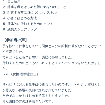
１. 自己紹介
２. 起業を考えはじめた際に気をつけること
３. 起業する前に身につけたいスキル
４. 小さくはじめる方法
５. 具体的に行動するためのヒント
６. 感想のシェアリング
【参加者の声】
手を抜いて仕事をしている同僚と自分の給料に差がないことがすご
く不満でした。
でもどうしたら？と思い、講座に参加しました。
行動するためのとてもいいヒントとモチベーションをいただけまし
た。
（20代女性 理学療法士）
リハビリに関わる仕事は今後もしたいのですが、やりがい搾取とし
か思えない職場の慣習に嫌気が指していました。
自分でなにかをはじめる勇気をもらえました。
また講師の方の話を聴きたいです。