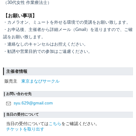
（30代女性 作業療法士）
【お願い事項】
・カメラオン、ミュートを外せる環境での受講をお願い致します。
・お申込後、主催者から詳細メール（Gmail）を送りますので、ご確
認をお願い致します。
・連絡なしのキャンセルはお控えください。
・勧誘や営業目的での参加はご遠慮ください。
主催者情報
販売主
東京まなびサークル
お問い合わせ先
syu.629@gmail.com
当日の受付について
当日の受付については
こちら
をご確認ください。
チケットを取り出す