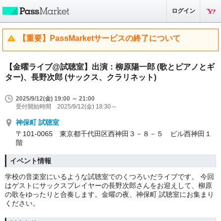
ログイン
【重要】PassMarketサービスの終了について
【金曜ライブ@試聴室】出演：柳原陽一郎 (歌とピアノとギ
ター)、長野次郎 (サックス、クラリネット)
2025/9/12(金) 19:00 ～ 21:00
受付開始時間 2025/9/12(金) 18:30～
神保町 試聴室
〒101-0065 東京都千代田区西神田３－８－５ ビル西神田１
階
イベント情報
学校の音楽室にいるような試聴室でのくつろいだライブです。 今回
はゲストにサックスプレイヤーの長野次郎さんをお迎えして、柳原
の歌をゆったりと合奏します。金曜の夜、神保町 試聴室にお集まり
ください。