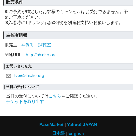
販売条件
※ご予約が確定したお客様のキャンセルはお受けできません。予
めご了承ください。
※入場時に1ドリンク代(500円)を別途お支払いお願いします。
主催者情報
販売主
神保町・試聴室
関連URL
http://shicho.org
お問い合わせ先
live@shicho.org
当日の受付について
当日の受付については
こちら
をご確認ください。
チケットを取り出す
PassMarket
Yahoo! JAPAN
日本語
English