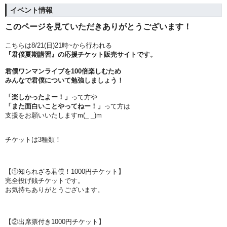
イベント情報
このページを見ていただきありがとうございます！
こちらは8/21(日)21時~から行われる
『君僕夏期講習』の応援チケット販売サイトです。
君僕ワンマンライブを100倍楽しむため
みんなで君僕について勉強しましょう！
「楽しかったよー！」
って方や
「また面白いことやってねー！」
って方は
支援をお願いいたしますm(_ _)m
チケットは3種類！
【①知られざる君僕！1000円チケット】
完全投げ銭チケットです。
お気持ちありがとうございます。
【②出席票付き1000円チケット】