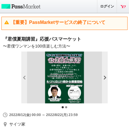
ログイン
【重要】PassMarketサービスの終了について
『君僕夏期講習』応援パスマーケット
〜君僕ワンマンを100倍楽しむ方法〜
2022/8/12(金) 00:00 ～ 2022/8/22(月) 23:59
サイツ家