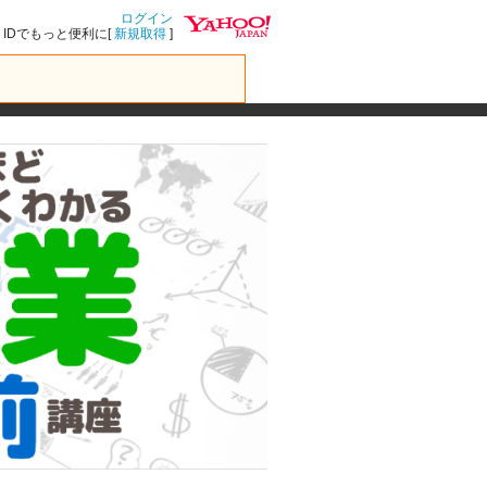
ログイン
IDでもっと便利に[
新規取得
]