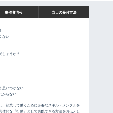
主催者情報
当日の受付方法
！
くない！
でしょうか？
く思いつかない…
わからない…
し、起業して働くために必要なスキル・メンタルを
具体的な『行動』として実践できる方法をお伝えし