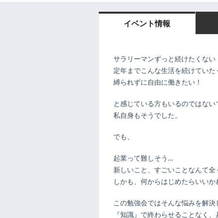
イベント情報
サラリーマンずっと続けたくない
定年までこんな生活を続けていた
縛られずに自由に働きたい！
と感じている方もいるのではない
私自身もそうでした。
でも、
起業って難しそう…
新しいこと、すごいことなんて全
しかも、何からはじめたらいいか
この勉強会ではそんな悩みを解決
『知識』で終わらせることなく、