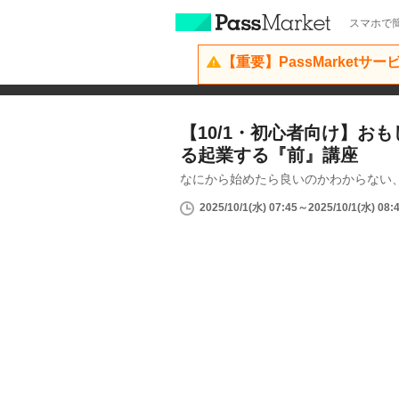
スマホで簡
【重要】PassMarketサ
【10/1・初心者向け】お
る起業する『前』講座
なにから始めたら良いのかわからない、
2025/10/1(水) 07:45～2025/10/1(水) 08: