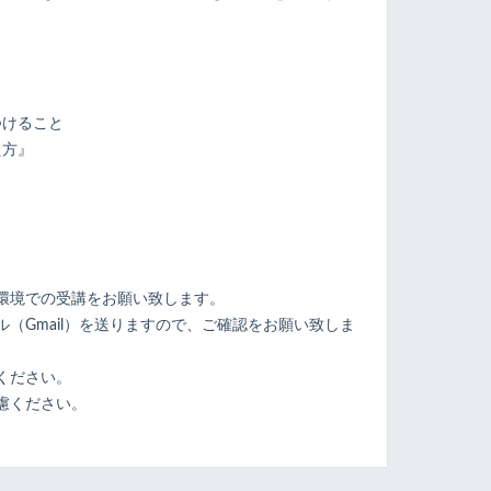
つけること
え方』
ト
環境での受講をお願い致します。
（Gmail）を送りますので、ご確認をお願い致しま
ください。
慮ください。