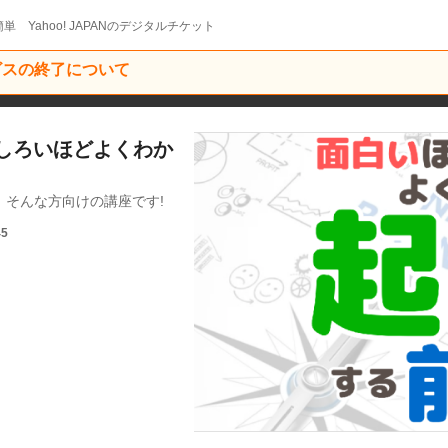
単 Yahoo! JAPANのデジタルチケット
ービスの終了について
もしろいほどよくわか
そんな方向けの講座です!
45