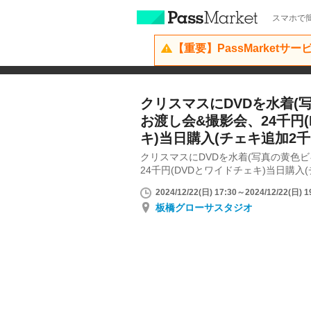
スマホで簡
【重要】PassMarketサ
クリスマスにDVDを水着(
お渡し会&撮影会、24千円(
キ)当日購入(チェキ追加2千
クリスマスにDVDを水着(写真の黄色ビ
24千円(DVDとワイドチェキ)当日購入
2024/12/22(日) 17:30～2024/12/22(日) 1
板橋グローサスタジオ