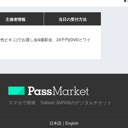
主催者情報
当日の受付方法
色ビキニ)でお渡し会&撮影会、24千円(DVDとワイ
スマホで簡単 Yahoo! JAPANのデジタルチケット
日本語
｜
English