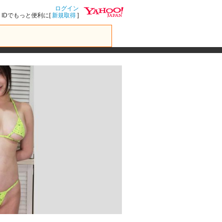
ログイン
IDでもっと便利に[
新規取得
]