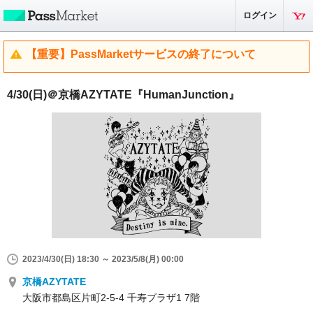
ログイン
【重要】PassMarketサービスの終了について
4/30(日)＠京橋AZYTATE『HumanJunction』
2023/4/30(日) 18:30 ～ 2023/5/8(月) 00:00
京橋AZYTATE
大阪市都島区片町2-5-4 千寿プラザ1 7階