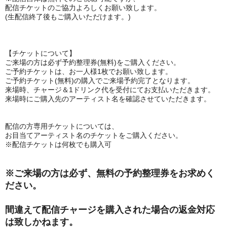
配信チケットのご協力よろしくお願い致します。
(生配信終了後もご購入いただけます。)
【チケットについて】
ご来場の方は必ず予約整理券(無料)をご購入ください。
ご予約チケットは、お一人様1枚でお願い致します。
ご予約チケット(無料)の購入でご来場予約完了となります。
来場時、チャージ＆1ドリンク代を受付にてお支払いただきます。
来場時にご購入先のアーティスト名を確認させていただきます。
配信の方専用チケットについては、
お目当てアーティスト名のチケットをご購入ください。
※配信チケットは何枚でも購入可
※ご来場の方は必ず、無料の予約整理券をお求めく
ださい。
間違えて配信チャージを購入された場合の返金対応
は致しかねます。