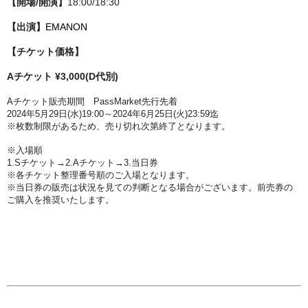
【開場/開演】
18:00/18:30
【出演】
EMANON
【チケット価格】
Aチケット ¥3,000(D代別)
A
チケット販売期間
PassMarket先行先着
2024年5月29日(水)19:00～2024年6月25日(火)23:59迄
※枚数制限があるため、売り切れ次第終了となります。
※入場順
1.Sチケット
→2.Aチケット
→3.当日券
※各チケット
整理番号順のご入場となります。
※当日券の販売は状況を見ての判断となる場合がございます。前売券の
ご購入を推奨いたします。