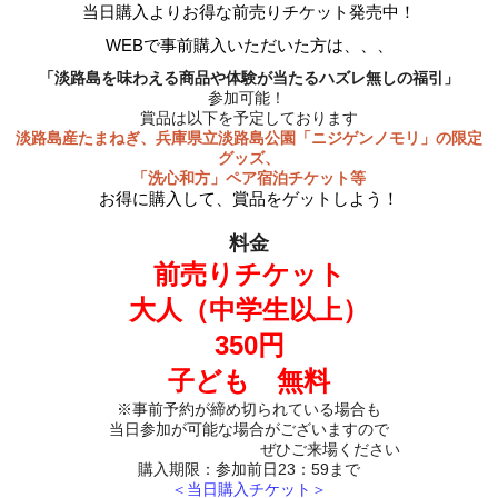
当日購入よりお得な前売りチケット発売中！
WEBで事前購入いただいた方は、、、
「淡路島を味わえる商品や体験が当たるハズレ無しの福引」
参加可能！
賞品は以下を予定しております
淡路島産たまねぎ、兵庫県立淡路島公園「ニジゲンノモリ」の限定
グッズ、
「洗心和方」ペア宿泊チケット等
お得に購入して、賞品をゲットしよう！
料金
前売りチケット
大人（中学生以上）
350円
子ども 無料
※事前予約が締め切られている場合も
当日参加が可能な場合がございますので
ぜひご来場ください
購入期限：参加前日23：59まで
＜当日購入チケット＞