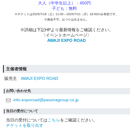
大人（中学生以上）：450円
子ども：無料
※チケットは2025/7/19（土）11:00～2025/7/21（月）18:00のみ有効です。
※換金不可。おつりは出ません。
※詳細は下記HPより最新情報をご確認ください。
〈イベントホームページ〉
AWAJI EXPO ROAD
主催者情報
販売主
AWAJI EXPO ROAD
お問い合わせ先
info-exporoad@pasonagroup.co.jp
当日の受付について
当日の受付については
こちら
をご確認ください。
チケットを取り出す