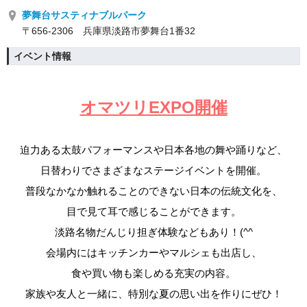
夢舞台サスティナブルパーク
〒656-2306 兵庫県淡路市夢舞台1番32
イベント情報
オマツリEXPO開催
迫力ある太鼓パフォーマンスや日本各地の舞や踊りなど、
日替わりでさまざまなステージイベントを開催。
普段なかなか触れることのできない日本の伝統文化を、
目で見て耳で感じることができます。
淡路名物だんじり担ぎ体験などもあり！(^^
会場内にはキッチンカーやマルシェも出店し、
食や買い物も楽しめる充実の内容。
家族や友人と一緒に、特別な夏の思い出を作りにぜひ！