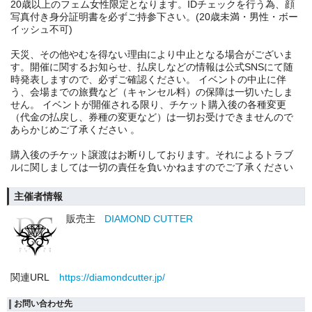
20歳以上のフェム女性限定となります。IDチェックを行う為、顔
写真付き身分証明書を必ずご持参下さい。(20歳未満・男性・ボー
イッシュ不可)
天災、その他やむを得ない理由により中止となる場合がございま
す。開催に関するお知らせ、払戻しなどの情報は公式SNSにて随
時発表しますので、必ずご確認ください。 イベントの中止に伴
う、会場までの旅費など（キャンセル料）の保障は一切いたしま
せん。 イベントが開催される限り、チケット購入後の各種変更
（代金の払戻し、券種の変更など）は一切お受けできませんので
あらかじめご了承ください 。
購入後のチケット譲渡はお断りしております。それによるトラブ
ルに関しましては一切の責任を負いかねますのでご了承ください
主催者情報
販売主
DIAMOND CUTTER
関連URL
https://diamondcutter.jp/
お問い合わせ先