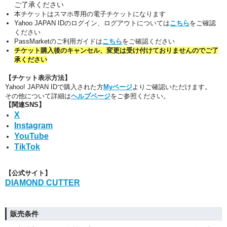
ご了承ください
本チケットはスマホ専用の電子チケットになります
Yahoo JAPAN IDのログイン、ログアウトについては
こちら
をご確認
ください
PassMarketのご利用ガイドは
こちら
をご確認ください
チケット購入後のキャンセル、変更は受け付けておりませんのでご了
承ください
【チケット表示方法】
Yahoo! JAPAN IDで購入された方
Myページ
よりご確認いただけます。
その他について詳細は
ヘルプページ
をご参照ください。
【関連SNS】
X
Instagram
YouTube
TikTok
【公式サイト】
DIAMOND CUTTER
販売条件