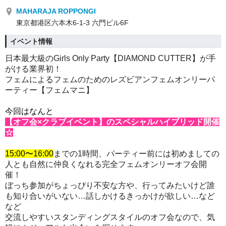
MAHARAJA ROPPONGI
東京都港区六本木6-1-3 六門ビル6F
イベント情報
日本最大級のGirls Only Party【DIAMOND CUTTER】が手
がける業界初！
フェムによるフェムのためのレズビアンフェムオンリーパ
ーティー【フェムマニ】
今回はなんと
【オフ会×クラブイベント】のスペシャルハイブリッド開催
☆
15:00〜16:00
までの1時間、パーティー前には初めましての
人とも自然に仲良くなれる完全フェムオンリーオフ会開
催！
ぼっち参加がちょっぴり不安な方や、行ってみたいけど誰
も知り合いがいない…話しかけるきっかけが欲しい…など
など
交流しやすいスタンディングスタイルのオフ会なので、気