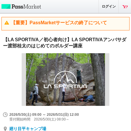
ログイン
【重要】PassMarketサービスの終了について
【LA SPORTIVA／初心者向け】LA SPORTIVAアンバサダ
ー渡部桂太のはじめてのボルダー講座
2026/5/30(土) 09:00 ～ 2026/5/31(日) 12:00
受付開始時間 2026/5/30(土) 08:00～
廻り目平キャンプ場