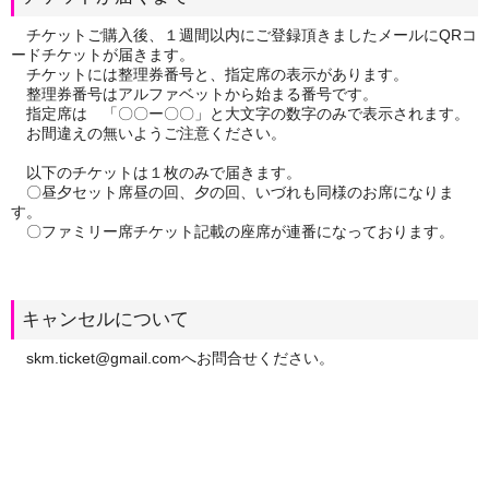
チケットご購入後、１週間以内にご登録頂きましたメールにQRコ
ードチケットが届きます。
チケットには整理券番号と、指定席の表示があります。
整理券番号はアルファベットから始まる番号です。
指定席は 「〇〇ー〇〇」と大文字の数字のみで表示されます。
お間違えの無いようご注意ください。
以下のチケットは１枚のみで届きます。
〇昼夕セット席昼の回、夕の回、いづれも同様のお席になりま
す。
〇ファミリー席チケット記載の座席が連番になっております。
キャンセルについて
skm.ticket@gmail.comへお問合せください。