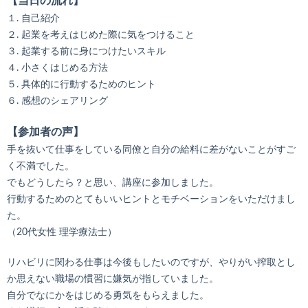
【当日の流れ】
１. 自己紹介
２. 起業を考えはじめた際に気をつけること
３. 起業する前に身につけたいスキル
４. 小さくはじめる方法
５. 具体的に行動するためのヒント
６. 感想のシェアリング
【参加者の声】
手を抜いて仕事をしている同僚と自分の給料に差がないことがすご
く不満でした。
でもどうしたら？と思い、講座に参加しました。
行動するためのとてもいいヒントとモチベーションをいただけまし
た。
（20代女性 理学療法士）
リハビリに関わる仕事は今後もしたいのですが、やりがい搾取とし
か思えない職場の慣習に嫌気が指していました。
自分でなにかをはじめる勇気をもらえました。