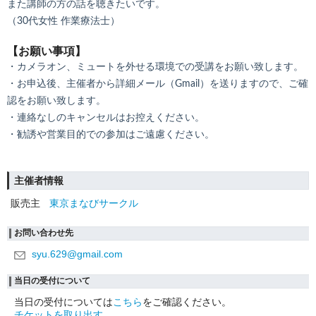
また講師の方の話を聴きたいです。
（30代女性 作業療法士）
【お願い事項】
・カメラオン、ミュートを外せる環境での受講をお願い致します。
・お申込後、主催者から詳細メール（Gmail）を送りますので、ご確
認をお願い致します。
・連絡なしのキャンセルはお控えください。
・勧誘や営業目的での参加はご遠慮ください。
主催者情報
販売主
東京まなびサークル
お問い合わせ先
syu.629@gmail.com
当日の受付について
当日の受付については
こちら
をご確認ください。
チケットを取り出す