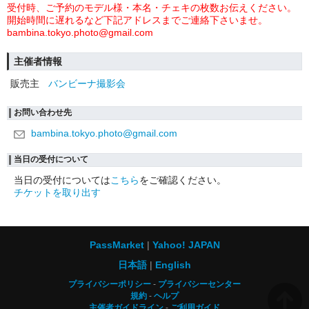
受付時、ご予約のモデル様・本名・チェキの枚数お伝えください。
開始時間に遅れるなど下記アドレスまでご連絡下さいませ。
bambina.tokyo.photo@gmail.com
主催者情報
販売主
バンビーナ撮影会
お問い合わせ先
bambina.tokyo.photo@gmail.com
当日の受付について
当日の受付については
こちら
をご確認ください。
チケットを取り出す
PassMarket
Yahoo! JAPAN
日本語
English
プライバシーポリシー
プライバシーセンター
規約
ヘルプ
主催者ガイドライン
ご利用ガイド