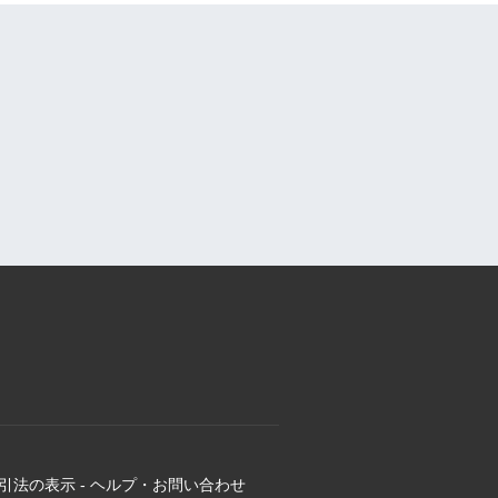
引法の表示
-
ヘルプ・お問い合わせ