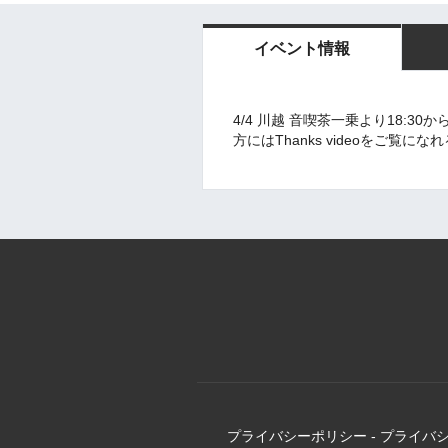
イベント情報
4/4 川越 音喫茶一乗より18:
方にはThanks videoをご覧
プライバシーポリシー
-
プライバ