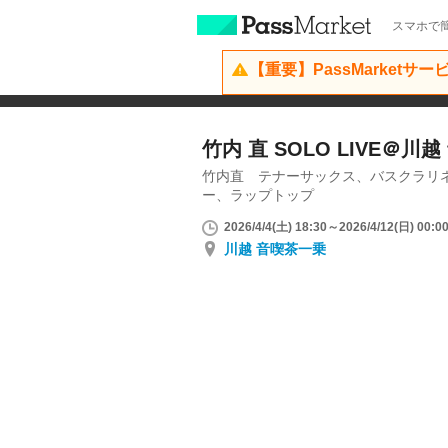
スマホで簡
【重要】PassMarketサ
竹内 直 SOLO LIVE＠川
竹内直 テナーサックス、バスクラリ
ー、ラップトップ
2026/4/4(土) 18:30～2026/4/12(日) 00:0
川越 音喫茶一乗