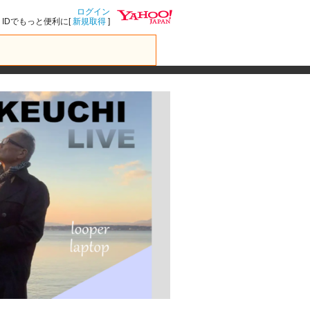
ログイン
IDでもっと便利に[
新規取得
]