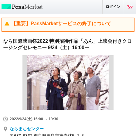
ログイン
【重要】PassMarketサービスの終了について
なら国際映画祭2022 特別招待作品「あん」上映会付きクロ
ージングセレモニー 9/24（土）16:00ー
2022/9/24(土) 16:00 ～ 19:30
ならまちセンター
〒630-8362 奈良県奈良市東寺林町３８