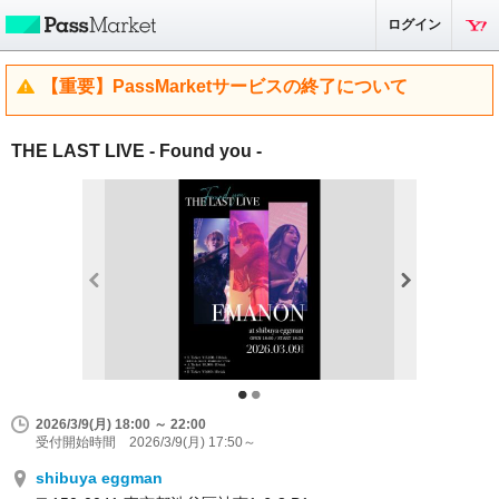
ログイン
【重要】PassMarketサービスの終了について
THE LAST LIVE - Found you -
2026/3/9(月) 18:00 ～ 22:00
受付開始時間 2026/3/9(月) 17:50～
shibuya eggman