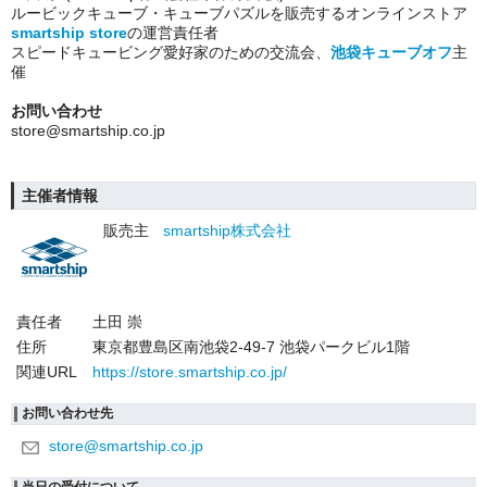
ルービックキューブ・キューブパズルを販売するオンラインストア
smartship store
の運営責任者
スピードキュービング愛好家のための交流会、
池袋キューブオフ
主
催
お問い合わせ
store@smartship.co.jp
主催者情報
販売主
smartship株式会社
責任者
土田 崇
住所
東京都豊島区南池袋2-49-7 池袋パークビル1階
関連URL
https://store.smartship.co.jp/
お問い合わせ先
store@smartship.co.jp