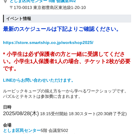
としま区民センター 5階 会議室502
〒170-0013 東京都豊島区東池袋1-20-10
イベント情報
最新のスケジュールは下記よりご確認ください。
https://store.smartship.co.jp/workshop2025/
* 小学生は必ず保護者の方と一緒に受講してくださ
い。小学生1人保護者1人の場合、チケット2枚が必要
です。
LINEからお問い合わせいただけます。
ルービックキューブの揃え方を一から学べるワークショップです。
パズルとテキストは参加費に含まれます。
日時
2025/08/28(木)
18
:15受付開始 18:30スタート(20:30終了予定)
会場
としま区民センター
5階 会議室502