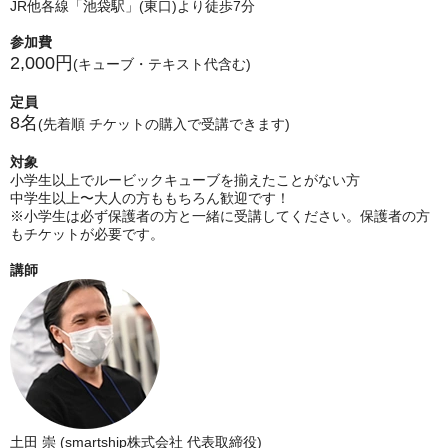
JR他各線「池袋駅」(東口)より徒歩7分
参加費
2,000円
(キューブ・テキスト代含む)
定員
8名
(先着順 チケットの購入で受講できます)
対象
小学生以上でルービックキューブを揃えたことがない方
中学生以上〜大人の方ももちろん歓迎です！
※小学生は必ず保護者の方と一緒に受講してください。保護者の方
もチケットが必要です。
講師
土田 崇 (smartship株式会社 代表取締役)