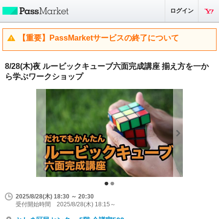
ログイン
【重要】PassMarketサービスの終了について
8/28(木)夜 ルービックキューブ六面完成講座 揃え方を一か
ら学ぶワークショップ
2025/8/28(木) 18:30 ～ 20:30
受付開始時間 2025/8/28(木) 18:15～