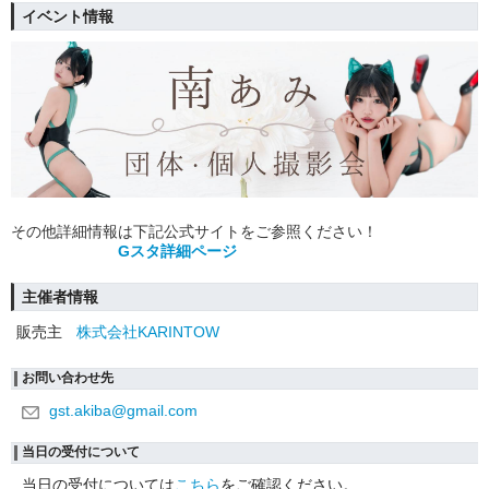
イベント情報
その他詳細情報は下記公式サイトをご参照ください！
Gスタ詳細ページ
主催者情報
販売主
株式会社KARINTOW
お問い合わせ先
gst.akiba@gmail.com
当日の受付について
当日の受付については
こちら
をご確認ください。