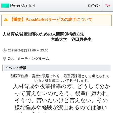
ログイン
【重要】PassMarketサービスの終了について
人材育成/後輩指導のための人間関係構築方法
宮崎大学 谷田貝先生
2025/9/24(水) 21:00 ～ 23:00
Zoomミーティングルーム
イベント情報
獣医師臨床・畜産の現場で昨今、最重要課題として考えられて
いる人材育成について科学します。
人材育成や後輩指導の際、どうして分か
って貰えないのだろう、後輩に嫌われ
そうで、言いたいけど言えない。その
様な悩みや経験が沢山あるのでは無い