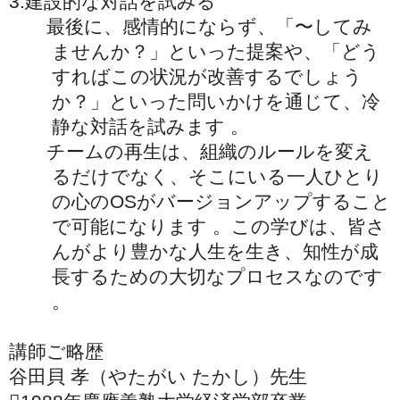
3.建設的な対話を試みる
最後に、感情的にならず、「〜してみ
ませんか？」といった提案や、「どう
すればこの状況が改善するでしょう
か？」といった問いかけを通じて、冷
静な対話を試みます 。
チームの再生は、組織のルールを変え
るだけでなく、そこにいる一人ひとり
の心のOSがバージョンアップすること
で可能になります 。この学びは、皆さ
んがより豊かな人生を生き、知性が成
長するための大切なプロセスなのです
。
講師ご略歴
谷田貝 孝（やたがい たかし）先生