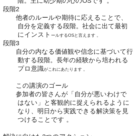
階。主に幼少期の心のOSです 。
段階2
他者のルールや期待に応えることで、
自分を定義する段階。社会に出て最初
にインスト
ールするOSと言えます 。
段階3
自分の内なる価値観や信念に基づいて行
動する段階。長年の経験から培われる
プロ意識
がこれにあたります 。
この講演のゴール
参加者の皆さんが「自分が悪いわけで
はない」と客観的に捉えられるように
なり、明日から実践できる解決策を見
つけることです 。