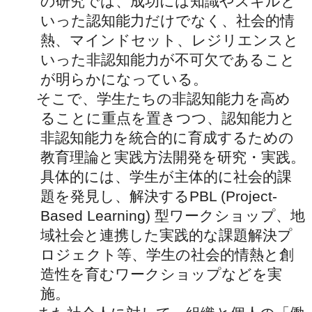
の研究では、成功には知識やスキルと
いった認知能力だけでなく、社会的情
熱、マインドセット、レジリエンスと
いった非認知能力が不可欠であること
が明らかになっている。
そこで、学生たちの非認知能力を高め
ることに重点を置きつつ、認知能力と
非認知能力を統合的に育成するための
教育理論と実践方法開発を研究・実践。
具体的には、学生が主体的に社会的課
題を発見し、解決するPBL (Project-
Based Learning) 型ワークショップ、地
域社会と連携した実践的な課題解決プ
ロジェクト等、学生の社会的情熱と創
造性を育むワークショップなどを実
施。