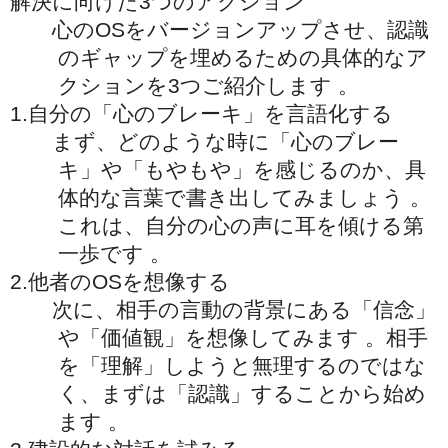
解決に向けた3つのアクション
心のOSをバージョンアップさせ、認識
のギャップを埋めるための具体的なア
クションを3つご紹介します 。
1.自分の「心のブレーキ」を言語化する
まず、どのような時に「心のブレー
キ」や「もやもや」を感じるのか、具
体的な言葉で書き出してみましょう 。
これは、自分の心の声に耳を傾ける第
一歩です 。
2.他者のOSを想像する
次に、相手の言動の背景にある「信念」
や「価値観」を想像してみます 。相手
を「理解」しようと無理するのではな
く、まずは「認識」することから始め
ます 。