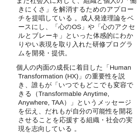
また社会人に対して、組織と個人の「働
きにくさ」を解消するためのアプロー
チを提唱している 。成人発達理論をベ
ースにし、「心のOS」や「心のアクセ
ルとブレーキ」といった体感的にわか
りやい表現を取り入れた研修プログラ
ムを開発・提供。
個人の内面の成長に着目した「Human
Transformation (HX)」の重要性を説
き、誰もが「いつでもどこでも変容で
きる（Transformable Anytime,
Anywhere, TAA）」というメッセージ
を伝え、だれもが自分の可能性を開花
させることを応援する組織・社会の実
現を志向している 。