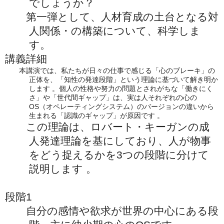
でしょうか？
第一弾として、人材育成の土台となる対
人関係・の構築について、科学しま
す。
講義詳細
本講演では、私たちが日々の仕事で感じる「心のブレーキ」の
正体を、「知性の発達段階」という理論に基づいて解き明か
します 。個人の性格や努力の問題とされがちな「働きにく
さ」や「世代間ギャップ」は、実は人それぞれの心の
OS（オペレーティングシステム）のバージョンの違いから
生まれる「認識のギャップ」が原因です 。
この理論は、ロバート・キーガンの成
人発達理論を基にしており、人が物事
をどう捉えるかを3つの段階に分けて
説明します 。
段階1
自分の感情や欲求が世界の中心にある段