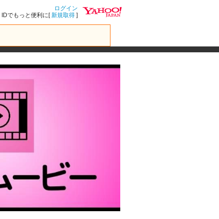
ログイン
IDでもっと便利に[
新規取得
]