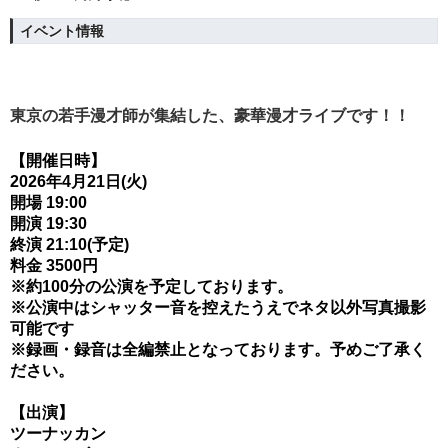
イベント情報
東京の若手漫才師が集結した、豪華漫才ライブです！！
【開催日時】
2026年4月21日(火)
開場 19:00
開演 19:30
終演 21:10(予定)
料金 3500円
※約100分の公演を予定しております。
※公演中はシャッター音を控えたうえでネタ以外写真撮影
可能です
※録画・録音は全編禁止となっております。予めご了承く
ださい。
【出演】
ツーナッカン