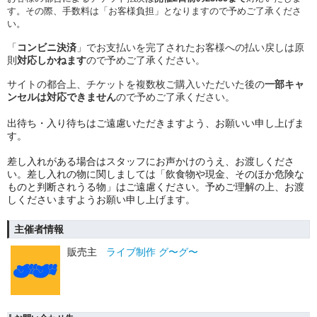
す。その際、
手数料は「お客様負担」となりますので予めご了承くださ
い。
「
コンビニ決済
」でお支払いを完了されたお客様への払い戻しは原
則
対応しかねます
ので予めご了承ください。
サイトの都合上、チケットを複数枚ご購入いただいた後の
一部キャ
ンセルは対応できません
ので予めご了承ください。
︎出待ち・入り待ちはご遠慮いただきますよう、お願いい申し上げま
す。
︎差し入れがある場合はスタッフにお声かけのうえ、お渡しくださ
い。差し入れの物に関しましては「飲食物や現金、そのほか危険な
ものと判断されうる物」はご遠慮ください。予めご理解の上、お渡
しくださいますようお願い申し上げます。
主催者情報
販売主
ライブ制作 グ〜グ〜