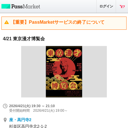
ログイン
【重要】PassMarketサービスの終了について
4/21 東京漫才博覧会
2026/4/21(火) 19:30 ～ 21:10
受付開始時間 2026/4/21(火) 19:00～
座・高円寺2
杉並区高円寺北2-1-2