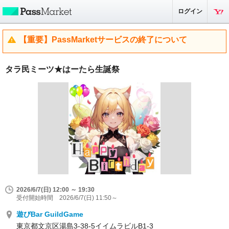
ログイン
【重要】PassMarketサービスの終了について
タラ民ミーツ★はーたら生誕祭
2026/6/7(日) 12:00 ～ 19:30
受付開始時間 2026/6/7(日) 11:50～
遊びBar GuildGame
東京都文京区湯島3-38-5イイムラビルB1-3