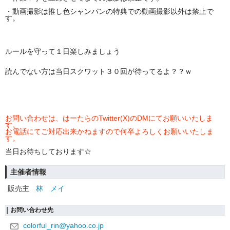
・動画撮影は推し色シャンパンの特典での動画撮影以外は禁止で
す。
ルールを守って１日楽しみましょう
読んでない方は当日スクワット３０回が待ってるよ？？ｗ
お問い合わせは、はーたらのTwitter(X)のDMにてお願いいたしま
す。
お電話にてご対応出来かねますので何卒よろしくお願いいたしま
す。
当日お待ちしております☆
主催者情報
販売主
林 メイ
お問い合わせ先
colorful_rin@yahoo.co.jp