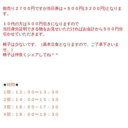
前売り２７００円ですが当日券は＋５００円(３２００円)となりま
す。
１０代の方は５００円引きになりますので
当日身分証明できる物をお見せいただければお会計から５００円分
引かせていただきます。
椅子は少ないです。（基本立食となりますので、ご了承下さいま
せ。）
椅子は仲良くシェアしてね＾＾
★
時間
★
１部：１２：００〜１３：３０
２部：１４：００〜１５：３０
３部：１６：００～１７：３０
４部：１８：００〜１９：３０