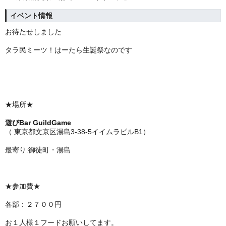
イベント情報
お待たせしました
タラ民ミーツ！はーたら生誕祭なのです
★場所★
遊びBar GuildGame
（ 東京都文京区湯島3-38-5イイムラビルB1）
最寄り:御徒町・湯島
★参加費★
各部：２７００円
お１人様１フードお願いしてます。