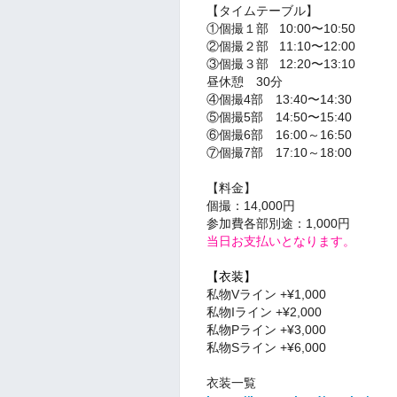
【タイムテーブル】
①個撮１部 10:00〜10:50
②個撮２部 11:10〜12:00
③個撮３部 12:20〜13:10
昼休憩 30分
④個撮4部 13:40〜14:30
⑤個撮5部 14:50〜15:40
⑥個撮6部 16:00～16:50
⑦個撮7部 17:10～18:00
【料金】
個撮：14,000円
参加費各部別途：1,000円
当日お支払いとなります。
【衣装】
私物Vライン +¥1,000
私物Iライン +¥2,000
私物Pライン +¥3,000
私物Sライン +¥6,000
衣装一覧