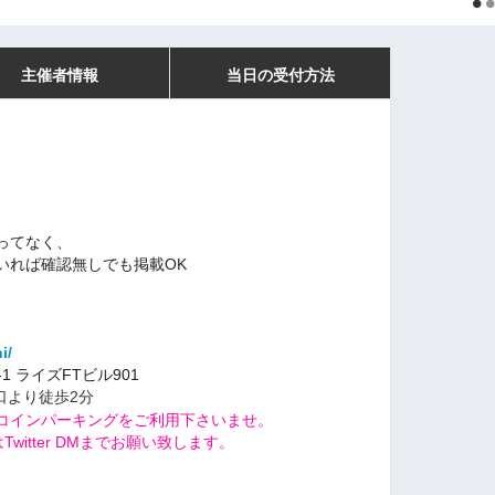
主催者情報
当日の受付方法
ってなく、
いれば確認無しでも掲載OK
i/
-1 ライズFTビル901
口より徒歩2分
コインパーキングをご利用下さいませ。
witter DMまでお願い致します。