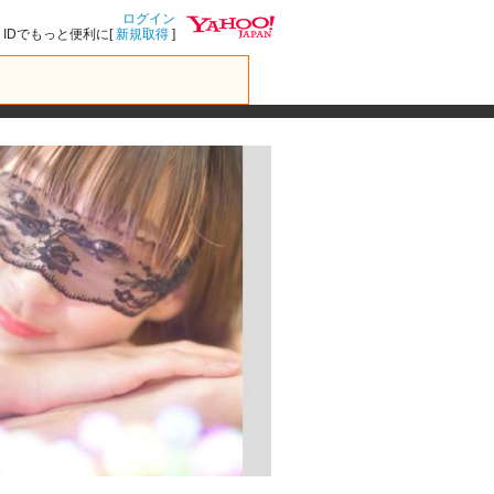
ログイン
IDでもっと便利に[
新規取得
]