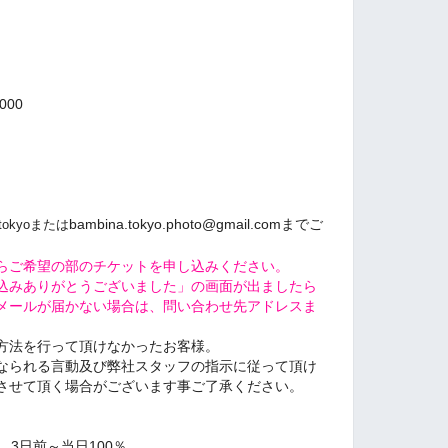
000
bambina.tokyo.photo@gmail.comまでご
tokyoまたは
らご希望の部のチケットを申し込みください。
込みありがとうございました」の画面が出ましたら
メールが届かない場合は、問い合わせ先アドレスま
方法を行って頂けなかったお客様。
なられる言動及び弊社スタッフの指示に従って頂け
させて頂く場合がございます事ご了承ください。
％、3日前～当日100％