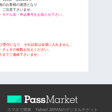
他のお客様の迷惑となり
、ご注意下さいませ。
・モデル名・申込番号をお知らせ下さい。
及び受付になり、それ以前は会場に入れません。
・チェキの枚数お伝えください。
スまでご連絡下さいませ。
スマホで簡単 Yahoo! JAPANのデジタルチケット