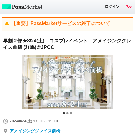
ログイン
【重要】PassMarketサービスの終了について
早割２部★8/24(土) コスプレイベント アメイジンググレ
イス前橋 (群馬)＠JPCC
2024/8/24(土) 13:00 ～ 19:00
アメイジンググレイス前橋