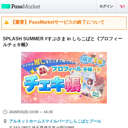
ログイン
【重要】PassMarketサービスの終了について
SPLASH SUMMER #すぷさま in しらこばと《プロフィー
ルチェキ帳》
2026/5/3(日) 10:00 ～ 16:30
アルネットホームスマイルパークしらこばとプール
〒343-0802 埼玉県越谷市小曽川985