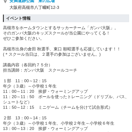
安満遺跡公園 東の広場
大阪府高槻市八丁畷町12-3
イベント情報
高槻市をホームタウンとするサッカーチーム「ガンバ大阪」。
そのガンバ大阪のキッズスクールが当公園にやってくる！
ぜひご参加ください。
高槻市出身の倉田 秋選手、東口 順昭選手も応援しています！！
(＊スクール当日は、２選手の参加はございません。)
講義内容（各回約７５分）
担当講師：ガンバ大阪 スクールコーチ
１部 11：00～12：15
年少（３歳）～小学校１年生
11：00～11：20 挨拶・ウォーミングアップ
11：20～11：50 ボールを使ったトレーニング（ドリブル、パス、
シュートなど）
11：50～12：15 ミニゲーム（チームを分けて試合形式）
２部
13：00～14：15
年少（３歳）～小学校１年生、
小学校２年生～小学校６年生
13：00～13：20 挨拶・ウォーミングアップ