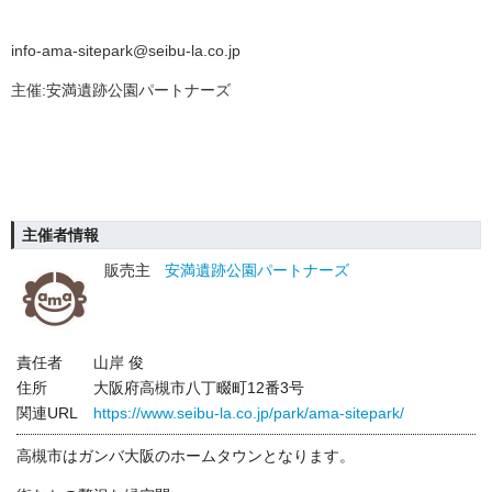
info-ama-sitepark@seibu-la.co.jp
主催:安満遺跡公園パートナーズ
主催者情報
販売主
安満遺跡公園パートナーズ
責任者
山岸 俊
住所
大阪府高槻市八丁畷町12番3号
関連URL
https://www.seibu-la.co.jp/park/ama-sitepark/
高槻市はガンバ大阪のホームタウンとなります。