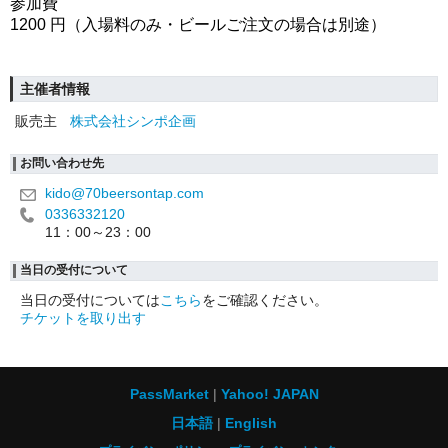
参加費
1200 円（入場料のみ・ビールご注文の場合は別途）
主催者情報
販売主
株式会社シンポ企画
お問い合わせ先
kido@70beersontap.com
0336332120
11：00～23：00
当日の受付について
当日の受付については
こちら
をご確認ください。
チケットを取り出す
PassMarket
Yahoo! JAPAN
日本語
English