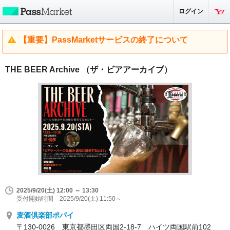
ログイン
【重要】PassMarketサービスの終了について
THE BEER Archive （ザ・ビアアーカイブ）
2025/9/20(土) 12:00 ～ 13:30
受付開始時間 2025/9/20(土) 11:50～
麦酒倶楽部ポパイ
〒130-0026 東京都墨田区両国2-18-7 ハイツ両国駅前102