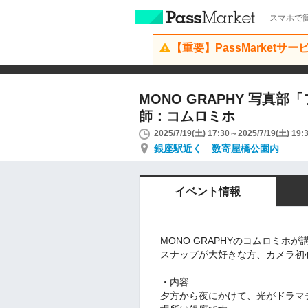
スマホで簡
【重要】PassMarketサ
MONO GRAPHY 写真
師：コムロミホ
2025/7/19(土) 17:30～2025/7/19(土) 19:
銀座駅近く 数寄屋橋公園内
イベント情報
MONO GRAPHYのコムロミホ
スナップが大好きな方、カメラ初
・内容
夕方から夜にかけて、光がドラマ