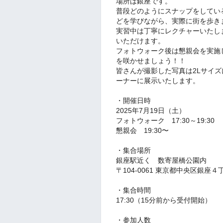
場所は銀座です。
普段どのようにスナップをしてい
どを学びながら、実際に街を歩き
実習中は丁寧にレクチャーいたし
いただけます。
フォトウォーク後は懇親会を実施
を咲かせましょう！！
皆さんが撮影した写真は2Lサイズに
ーナーに展示いたします。
・開催日時
2025年7月19日（土）
フォトウォーク 17:30～19:30
懇親会 19:30〜
・集合場所
銀座駅近く 数寄屋橋公園内
〒104-0061 東京都中央区銀座４
・集合時間
17:30（15分前から受付開始）
・参加人数