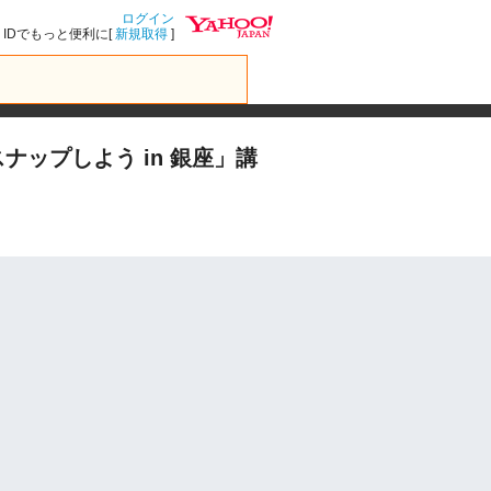
ログイン
IDでもっと便利に[
新規取得
]
ナップしよう in 銀座」講