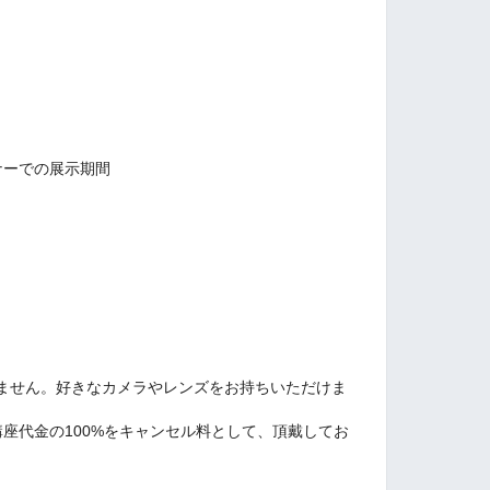
ーナーでの展示期間
ません。好きなカメラやレンズをお持ちいただけま
座代金の100%をキャンセル料として、頂戴してお