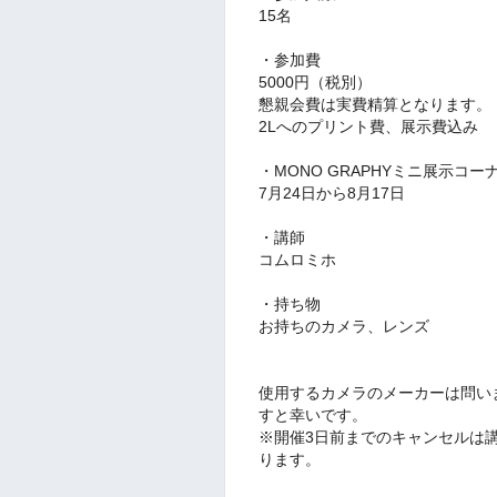
15名
・参加費
5000円（税別）
懇親会費は実費精算となります。
2Lへのプリント費、展示費込み
・MONO GRAPHYミニ展示コ
7月24日から8月17日
・講師
コムロミホ
・持ち物
お持ちのカメラ、レンズ
使用するカメラのメーカーは問い
すと幸いです。
※開催3日前までのキャンセルは講
ります。